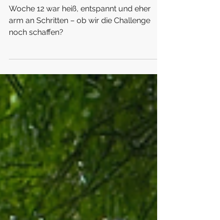
MsPink
24. Juni 2025
3 Min. Lesezeit
Woche 12 – Kurze Woche, große Hitze und ein bisschen Zweifel
Woche 12 war heiß, entspannt und eher
arm an Schritten – ob wir die Challenge
noch schaffen?