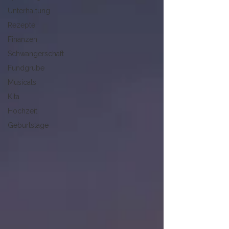
Unterhaltung
Rezepte
Finanzen
Schwangerschaft
Fundgrube
Musicals
Kita
Hochzeit
Geburtstage