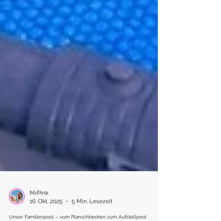
MrPink