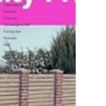
Unterhaltung
Rezepte
Finanzen
Schwangerschaft
Fundgrube
Musicals
Kita
Hochzeit
Geburtstage