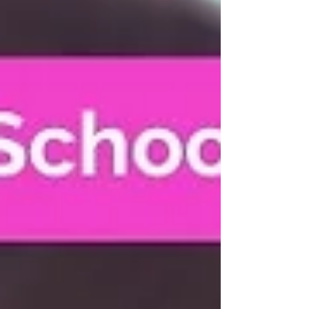
– und startest entspannt in die Woche 💖.