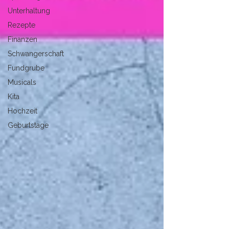
Unterhaltung
Rezepte
Finanzen
Schwangerschaft
Fundgrube
Musicals
Kita
Hochzeit
Geburtstage