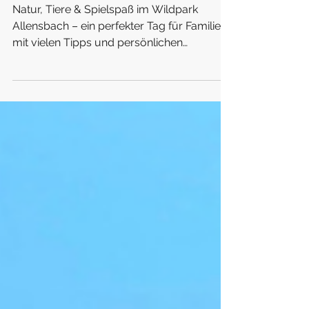
Wildpark Allensbach – Ein traumhafter Familienausflug zwischen
Tieren, Spielspaß & Natur
Natur, Tiere & Spielspaß im Wildpark
Allensbach – ein perfekter Tag für Familien
mit vielen Tipps und persönlichen
Eindrücken!