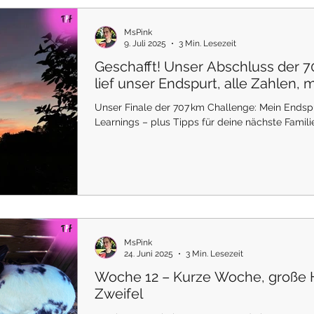
MsPink
9. Juli 2025
3 Min. Lesezeit
Geschafft! Unser Abschluss der 7
lief unser Endspurt, alle Zahlen,
& wie es Hubby wirklich ging
Unser Finale der 707 km Challenge: Mein Endsp
Learnings – plus Tipps für deine nächste Famil
MsPink
24. Juni 2025
3 Min. Lesezeit
Woche 12 – Kurze Woche, große H
Zweifel