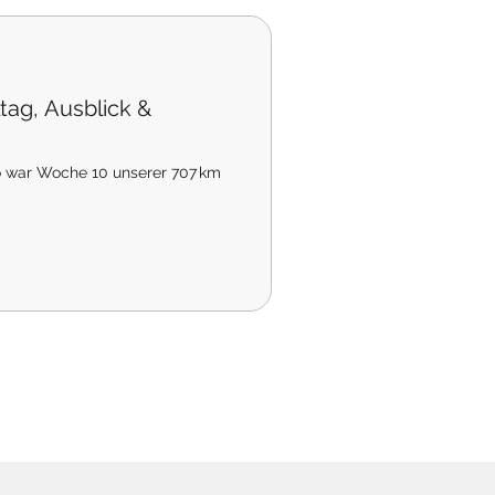
tag, Ausblick &
So war Woche 10 unserer 707 km