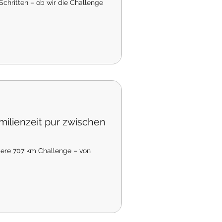
chritten – ob wir die Challenge
ilienzeit pur zwischen
sere 707 km Challenge – von