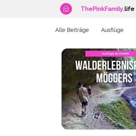
ThePinkFamily.
life
Alle Beiträge
Ausflüge
News
Fitness & Sport
Schwangerschaft
Fun