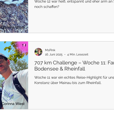
Woche 12 war heiß, entspannt und eher arm an S
noch schaffen?
MsPink
16. Juni 2025
4 Min. Lesezeit
707 km Challenge – Woche 11: Fam
Bodensee & Rheinfall
Woche 11 war ein echtes Reise-Highlight für un
Konstanz über Mainau bis zum Rheinfall.