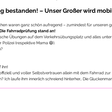
g bestanden! – Unser Großer wird mobi
chen waren ganz schön aufregend – zumindest für unseren g
Die Fahrradprüfung stand an!
ische Übungen auf dem Verkehrsübungsplatz und alles unter
olizei (respektive Mama 😄).
n?
 ihn!
offiziell und voller Selbstvertrauen allein mit dem Fahrrad zu
? Ich laufe ihm innerlich schreiend hinterher… Die Gluckenma