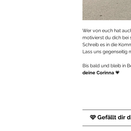
Wer von euch hat auc
motivierst du dich be
Schreib es in die Kom
Lass uns gegenseitig m
Bis bald und bleib in
deine Corinna
 💗
🩷 Gefällt dir 