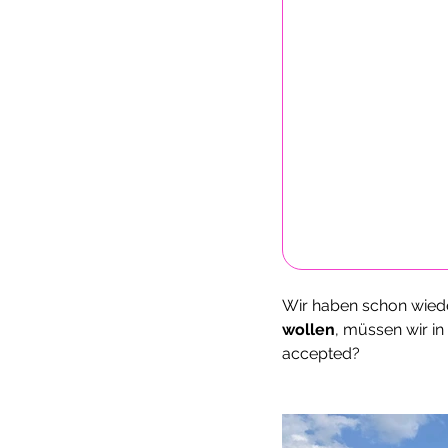
Wir haben schon wiede
wollen
, müssen wir i
accepted? 