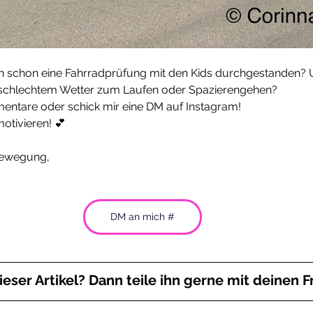
h schon eine Fahrradprüfung mit den Kids durchgestanden? 
i schlechtem Wetter zum Laufen oder Spazierengehen?
mentare oder schick mir eine DM auf Instagram!
otivieren! 💕
 Bewegung,
DM an mich #
dieser Artikel? Dann teile ihn gerne mit deinen 