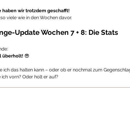
te haben wir trotzdem geschafft!
so viele wie in den Wochen davor.
nge-Update Wochen 7 + 8: Die Stats
nde:
l überholt!
 😎
ge ich das halten kann – oder ob er nochmal zum Gegenschlag
ich vorn? Oder holt er auf?