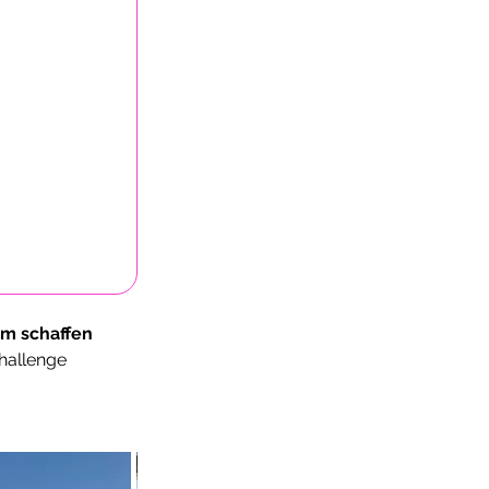
km schaffen 
Challenge 