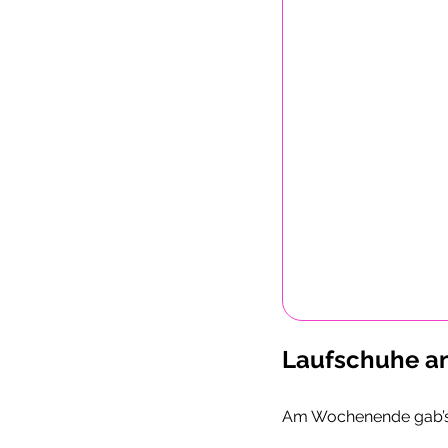
Laufschuhe an 
Am Wochenende gab’s d