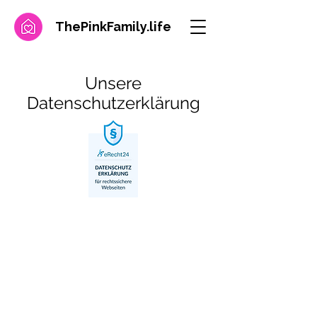
ThePinkFamily.
life
Unsere
Datenschutzerklärung