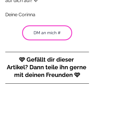
auf dich auf! 💜
Deine Corinna
DM an mich #
🩷 Gefällt dir dieser 
Artikel? Dann teile ihn gerne 
mit deinen Freunden 🩷