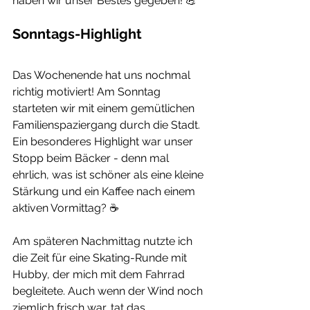
haben wir unser Bestes gegeben! 💪
Sonntags-Highlight
Das Wochenende hat uns nochmal 
richtig motiviert! Am Sonntag 
starteten wir mit einem gemütlichen 
Familienspaziergang durch die Stadt. 
Ein besonderes Highlight war unser 
Stopp beim Bäcker - denn mal 
ehrlich, was ist schöner als eine kleine 
Stärkung und ein Kaffee nach einem 
aktiven Vormittag? ☕️
Am späteren Nachmittag nutzte ich 
die Zeit für eine Skating-Runde mit 
Hubby, der mich mit dem Fahrrad 
begleitete. Auch wenn der Wind noch 
ziemlich frisch war, tat das 