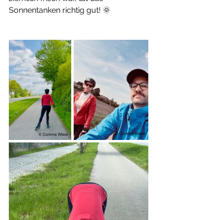
Sonnentanken richtig gut! 🌞