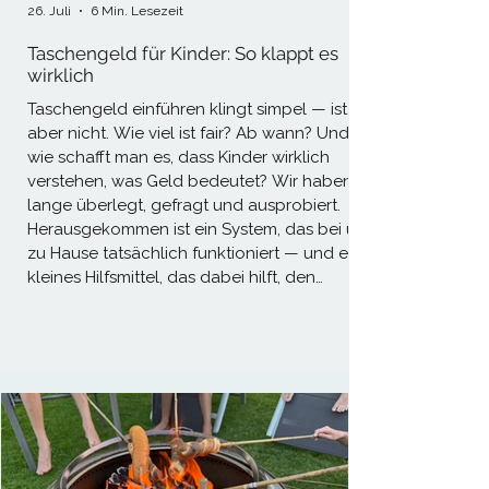
26. Juli
6 Min. Lesezeit
Taschengeld für Kinder: So klappt es
wirklich
Taschengeld einführen klingt simpel — ist es
aber nicht. Wie viel ist fair? Ab wann? Und
wie schafft man es, dass Kinder wirklich
verstehen, was Geld bedeutet? Wir haben
lange überlegt, gefragt und ausprobiert.
Herausgekommen ist ein System, das bei uns
zu Hause tatsächlich funktioniert — und ein
kleines Hilfsmittel, das dabei hilft, den
Überblick zu behalten.