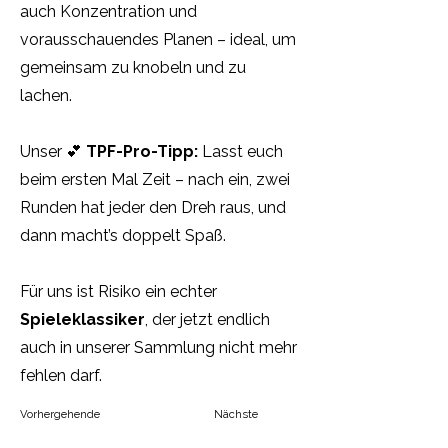
auch Konzentration und
vorausschauendes Planen – ideal, um
gemeinsam zu knobeln und zu
lachen.
Unser 💕
TPF-Pro-Tipp:
Lasst euch
beim ersten Mal Zeit – nach ein, zwei
Runden hat jeder den Dreh raus, und
dann macht’s doppelt Spaß.
Für uns ist Risiko ein echter
Spieleklassiker
, der jetzt endlich
auch in unserer Sammlung nicht mehr
fehlen darf.
Vorhergehende
Nächste