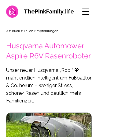
ThePinkFamily.
life
< zurück zu allen Empfehlungen
Husqvarna Automower
Aspire R6V Rasenroboter
Unser neuer Husqvarna „Robi“ 💖
mäht endlich intelligent um Fußballtor
& Co. herum – weniger Stress,
schöner Rasen und deutlich mehr
Familienzeit.