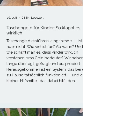
26. Juli
6 Min. Lesezeit
Taschengeld für Kinder: So klappt es
wirklich
Taschengeld einführen klingt simpel — ist es
aber nicht. Wie viel ist fair? Ab wann? Und
wie schafft man es, dass Kinder wirklich
verstehen, was Geld bedeutet? Wir haben
lange überlegt, gefragt und ausprobiert.
Herausgekommen ist ein System, das bei uns
zu Hause tatsächlich funktioniert — und ein
kleines Hilfsmittel, das dabei hilft, den
Überblick zu behalten.