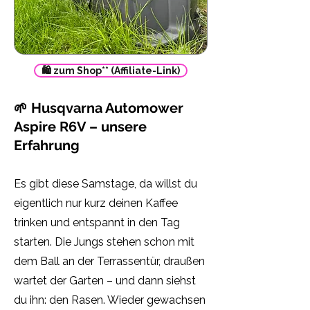
🛍️ zum Shop** (Affiliate-Link)
🌱 Husqvarna Automower
Aspire R6V – unsere
Erfahrung
Es gibt diese Samstage, da willst du
eigentlich nur kurz deinen Kaffee
trinken und entspannt in den Tag
starten. Die Jungs stehen schon mit
dem Ball an der Terrassentür, draußen
wartet der Garten – und dann siehst
du ihn: den Rasen. Wieder gewachsen