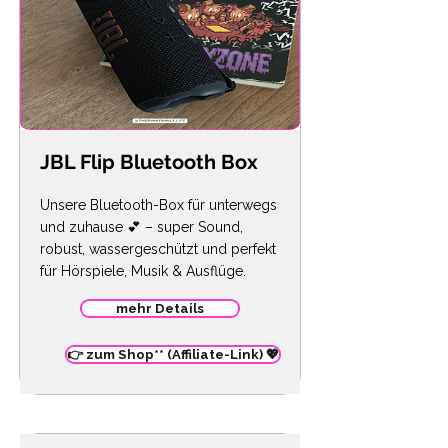
JBL Flip Bluetooth Box
Unsere Bluetooth-Box für unterwegs
und zuhause 💕 – super Sound,
robust, wassergeschützt und perfekt
für Hörspiele, Musik & Ausflüge.
mehr Details
👉 zum Shop** (Affiliate-Link) 💖