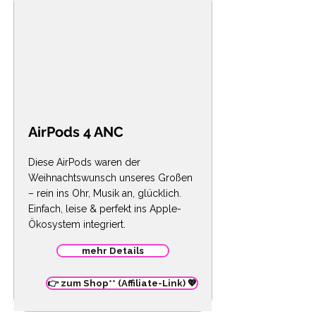
AirPods 4 ANC
Diese AirPods waren der
Weihnachtswunsch unseres Großen
– rein ins Ohr, Musik an, glücklich.
Einfach, leise & perfekt ins Apple-
Ökosystem integriert.
mehr Details
👉 zum Shop** (Affiliate-Link) 💖