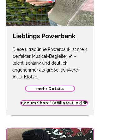
Lieblings Powerbank
Diese ultradünne Powerbank ist mein
perfekter Musical-Begleiter 💕 –
leicht, schlank und deutlich
angenehmer als große, schwere
Akku-Klötze.
mehr Details
👉 zum Shop** (Affiliate-Link) 💖