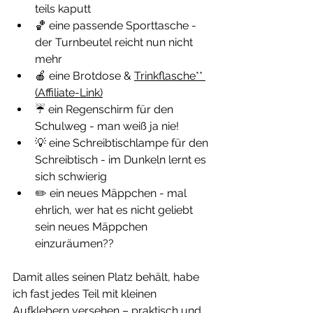
teils kaputt
🏀 eine passende Sporttasche - 
der Turnbeutel reicht nun nicht 
mehr
🍎 eine Brotdose & 
Trinkflasche
** 
(Affiliate-Link)
☔ ein Regenschirm für den 
Schulweg - man weiß ja nie!
💡 eine Schreibtischlampe für den 
Schreibtisch - im Dunkeln lernt es 
sich schwierig 
✏️ ein neues Mäppchen - mal 
ehrlich, wer hat es nicht geliebt 
sein neues Mäppchen 
einzuräumen?? 
Damit alles seinen Platz behält, habe 
ich fast jedes Teil mit kleinen 
Aufklebern versehen – praktisch und 