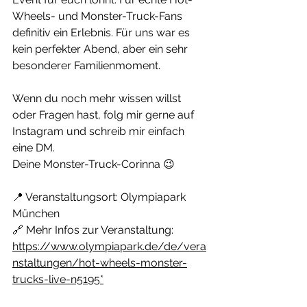
Wheels- und Monster-Truck-Fans 
definitiv ein Erlebnis. Für uns war es 
kein perfekter Abend, aber ein sehr 
besonderer Familienmoment.
Wenn du noch mehr wissen willst 
oder Fragen hast, folg mir gerne auf 
Instagram und schreib mir einfach 
eine DM.
Deine Monster-Truck-Corinna 😉
📍 Veranstaltungsort: Olympiapark 
München
🔗 Mehr Infos zur Veranstaltung: 
https://www.olympiapark.de/de/vera
nstaltungen/hot-wheels-monster-
trucks-live-n5195*