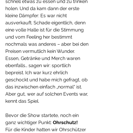
schnell etwas zu essen und zu trinken 
holen. Und da kam dann der erste 
kleine Dämpfer: Es war nicht 
ausverkauft. Schade eigentlich, denn 
eine volle Halle ist für die Stimmung 
und vom Feeling her bestimmt 
nochmals was anderes – aber bei den 
Preisen vermutlich kein Wunder. 
Essen, Getränke und Merch waren 
ebenfalls… sagen wir: sportlich 
bepreist. Ich war kurz ehrlich 
geschockt und habe mich gefragt, ob 
das inzwischen einfach „normal“ ist. 
Aber gut, wer auf solchen Events war, 
kennt das Spiel.
Bevor die Show startete, noch ein 
ganz wichtiger Punkt: 
Ohrschutz!
Für die Kinder hatten wir Ohrschützer 