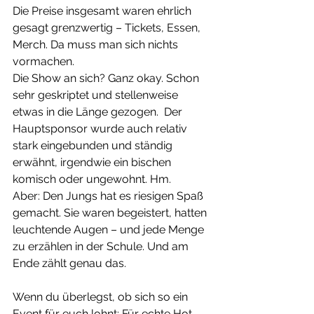
Die Preise insgesamt waren ehrlich 
gesagt grenzwertig – Tickets, Essen, 
Merch. Da muss man sich nichts 
vormachen.
Die Show an sich? Ganz okay. Schon 
sehr geskriptet und stellenweise 
etwas in die Länge gezogen.  Der 
Hauptsponsor wurde auch relativ 
stark eingebunden und ständig 
erwähnt, irgendwie ein bischen 
komisch oder ungewohnt. Hm. 
Aber: Den Jungs hat es riesigen Spaß 
gemacht. Sie waren begeistert, hatten 
leuchtende Augen – und jede Menge 
zu erzählen in der Schule. Und am 
Ende zählt genau das.
Wenn du überlegst, ob sich so ein 
Event für euch lohnt: Für echte Hot-