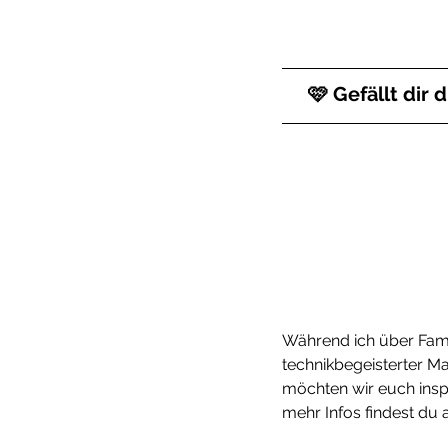
🩷 Gefällt dir 
Während ich über Fami
technikbegeisterter M
möchten wir euch inspi
mehr Infos findest du 