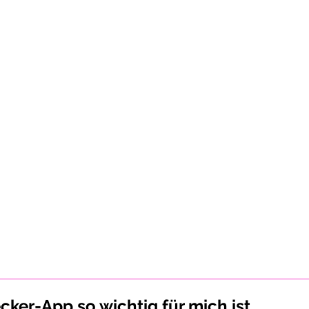
ker-App so wichtig für mich ist