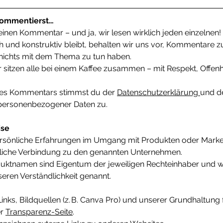
kommentierst…
inen Kommentar – und ja, wir lesen wirklich jeden einzelnen!
ch und konstruktiv bleibt, behalten wir uns vor, Kommentare zu
 nichts mit dem Thema zu tun haben.
wir sitzen alle bei einem Kaffee zusammen – mit Respekt, Offen
es Kommentars stimmst du der 
Datenschutzerklärung 
und d
 personenbezogener Daten zu.
ise
ersönliche Erfahrungen im Umgang mit Produkten oder Marken
tliche Verbindung zu den genannten Unternehmen.
uktnamen sind Eigentum der jeweiligen Rechteinhaber und 
seren Verständlichkeit genannt.
inks, Bildquellen (z. B. Canva Pro) und unserer Grundhaltung 
r 
Transparenz-Seite
.