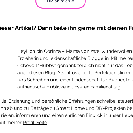
DM an mich #
dieser Artikel? Dann teile ihn gerne mit deinen 
Hey! Ich bin Corinna – Mama von zwei wundervollen 
Erzieherin und leidenschaftliche Bloggerin. Mit mein
(liebevoll "Hubby" genannt) teile ich nicht nur das Le
auch diesen Blog. Als introvertierte Perfektionistin mit
fürs Schreiben und einer Leidenschaft für Bücher, teile
authentische Einblicke in unseren Familienalltag.
lie, Erziehung und persönliche Erfahrungen schreibe, steuert
ann ab und zu Beiträge zu Smart Home und DIY-Projekten be
rieren, informieren und einen ehrlichen Einblick in unser Le
auf meiner 
Profil-Seite
.