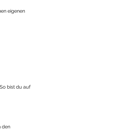
nen eigenen 
So bist du auf 
n den 