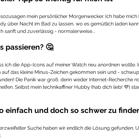
 sozusagen mein persönlicher Morgenwecker. Ich habe mich 
dy über Nacht im Bad zu lassen, wo es gemütlich laden kann
 sanft und zuverlässig - normalerweise...
s passieren? 🤔
ass ich die App-Icons auf meiner Watch neu anordnen wollte.
ch auf das kleine Minus-Zeichen gekommen sein und - schwupp
den! Die Panik war groß, denn weder Internet-Recherche n
elfen. Selbst mein technikaffiner Hubby (hab dich lieb! 💜) st
o einfach und doch so schwer zu finde
rzweifelter Suche haben wir endlich die Lösung gefunden. Und
: