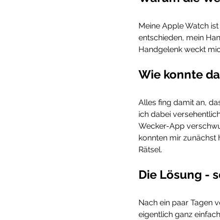
Meine Apple Watch ist
entschieden, mein Han
Handgelenk weckt mich
Wie konnte da
Alles fing damit an, d
ich dabei versehentli
Wecker-App verschwun
konnten mir zunächst h
Rätsel.
Die Lösung - s
Nach ein paar Tagen ve
eigentlich ganz einfach