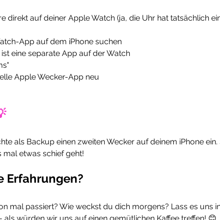
 direkt auf deiner Apple Watch (ja, die Uhr hat tatsächlich ei
 Watch-App auf dem iPhone suchen
ist eine separate App auf der Watch
ms"
fizielle Apple Wecker-App neu
💡
chte als Backup einen zweiten Wecker auf deinem iPhone ein. 
ls mal etwas schief geht!
e Erfahrungen?
hon mal passiert? Wie weckst du dich morgens? Lass es uns i
als würden wir uns auf einen gemütlichen Kaffee treffen! 😊