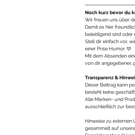
Noch kurz bevor du 
Wir freuen uns über de
Damit es hier freundli
beleidigend sind oder
Stell dir einfach vor, 
einer Prise Humor. 🩷
Mit dem Absenden ein
von dir angegebener,
Transparenz & Hinwe
Dieser Beitrag kann p
besteht keine geschäf
Alle Marken- und Prod
ausschließlich zur bes
Hinweise zu externen L
gesammelt auf unsere