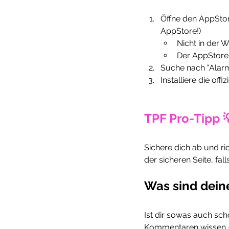
Öffne den AppStore
AppStore!)
Nicht in der
Der AppStore 
Suche nach "Alar
Installiere die of
TPF Pro-Tipp 
Sichere dich ab und ri
der sicheren Seite, fal
Was sind dein
Ist dir sowas auch sc
Kommentaren wissen - 