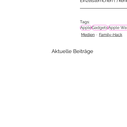
Einzelsternchen (*) ke
Tags:
Apple
Gadgets
Apple Wa
Medien
Family-Hack
Aktuelle Beiträge