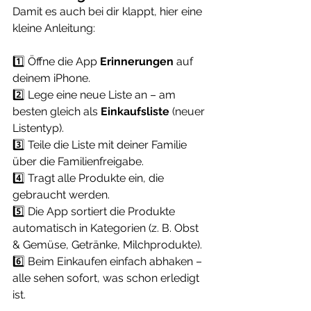
Damit es auch bei dir klappt, hier eine 
kleine Anleitung:
1️⃣ Öffne die App 
Erinnerungen
 auf 
deinem iPhone.
2️⃣ Lege eine neue Liste an – am 
besten gleich als 
Einkaufsliste
 (neuer 
Listentyp).
3️⃣ Teile die Liste mit deiner Familie 
über die Familienfreigabe.
4️⃣ Tragt alle Produkte ein, die 
gebraucht werden.
5️⃣ Die App sortiert die Produkte 
automatisch in Kategorien (z. B. Obst 
& Gemüse, Getränke, Milchprodukte).
6️⃣ Beim Einkaufen einfach abhaken – 
alle sehen sofort, was schon erledigt 
ist.