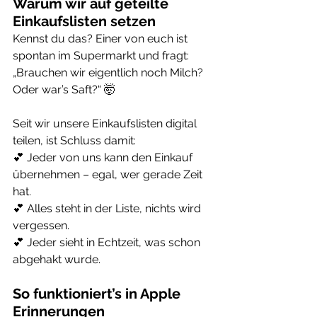
Warum wir auf geteilte 
Einkaufslisten setzen
Kennst du das? Einer von euch ist 
spontan im Supermarkt und fragt: 
„Brauchen wir eigentlich noch Milch? 
Oder war’s Saft?“ 🤯
Seit wir unsere Einkaufslisten digital 
teilen, ist Schluss damit:
💕 Jeder von uns kann den Einkauf 
übernehmen – egal, wer gerade Zeit 
hat.
💕 Alles steht in der Liste, nichts wird 
vergessen.
💕 Jeder sieht in Echtzeit, was schon 
abgehakt wurde.
So funktioniert’s in Apple 
Erinnerungen