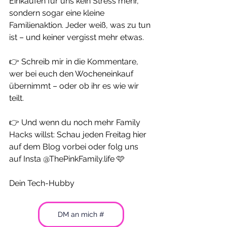
Einkaufen für uns kein Stress mehr, 
sondern sogar eine kleine 
Familienaktion. Jeder weiß, was zu tun 
ist – und keiner vergisst mehr etwas.
👉 Schreib mir in die Kommentare, 
wer bei euch den Wocheneinkauf 
übernimmt – oder ob ihr es wie wir 
teilt.
👉 Und wenn du noch mehr Family 
Hacks willst: Schau jeden Freitag hier 
auf dem Blog vorbei oder folg uns 
auf Insta @
ThePinkFamily.life
 🩷
Dein Tech-Hubby 
DM an mich #